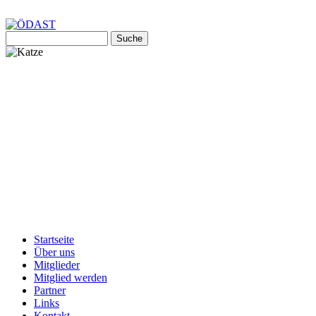
Suche
Suchformular
Startseite
Über uns
Mitglieder
Mitglied werden
Partner
Links
Kontakt